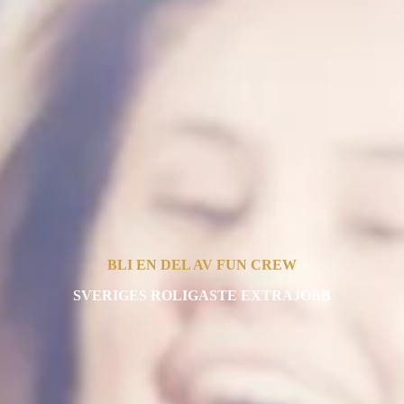
BLI EN DEL AV FUN CREW
SVERIGES ROLIGASTE EXTRAJOBB