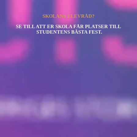
SKOLANS ELEVRÅD?
SE TILL ATT ER SKOLA FÅR PLATSER TILL
STUDENTENS BÄSTA FEST.